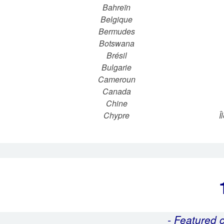
Bahreïn
Belgique
Bermudes
Botswana
Brésil
Bulgarie
Cameroun
Canada
Chine
Chypre
Î
- Featured 