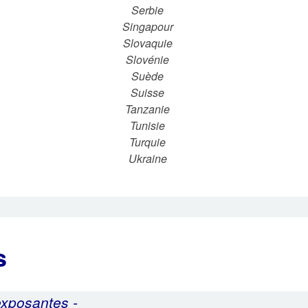
Serbie
Singapour
Slovaquie
Slovénie
Suède
Suisse
Tanzanie
Tunisie
Turquie
Ukraine
s
exposantes -