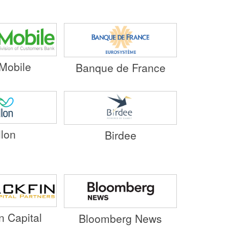
Mobile
Banque de France
llon
Birdee
n Capital
Bloomberg News